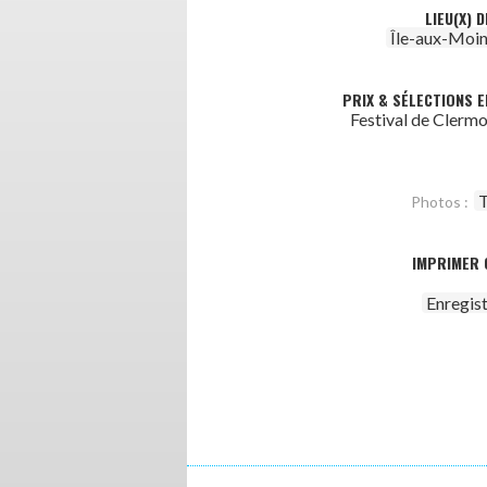
LIEU(X) 
Île-aux-Moin
PRIX & SÉLECTIONS E
Festival de Clerm
T
Photos :
IMPRIMER 
Enregis