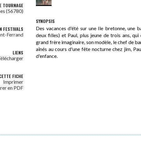
DE TOURNAGE
es (56780)
SYNOPSIS
Des vacances d'été sur une Ile bretonne, une b
N FESTIVALS
ont-Ferrand
deux filles) et Paul, plus jeune de trois ans, qu
grand frère imaginaire, son modèle, le chef de ba
aînés au cours d'une fête nocturne chez jim, Pau
LIENS
d'enfance.
élécharger
CETTE FICHE
Imprimer
trer en PDF