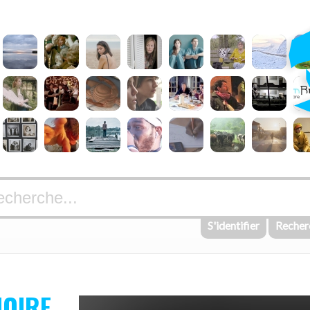
S'identifier
Recher
NOIRE