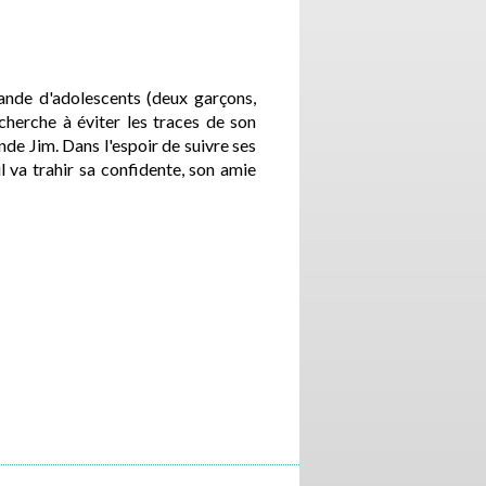
ande d'adolescents (deux garçons,
i cherche à éviter les traces de son
nde Jim. Dans l'espoir de suivre ses
l va trahir sa confidente, son amie