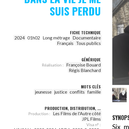
SUIS PERDU
FICHE TECHNIQUE
2024
01h02
Long métrage
Documentaire
Français
Tous publics
GÉNÉRIQUE
Françoise Bouard
Réalisation :
Régis Blanchard
MOTS CLÉS
jeunesse
justice
conflits
famille
PRODUCTION, DISTRIBUTION, ...
Les Films de l'Autre côté
Production :
SYNOPS
JPL Films
Visa n° :
Six m