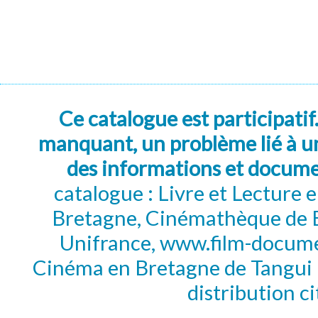
Ce catalogue est participatif
manquant, un problème lié à un
des informations et docum
catalogue : Livre et Lecture
Bretagne, Cinémathèque de B
Unifrance, www.film-documen
Cinéma en Bretagne de Tangui P
distribution c