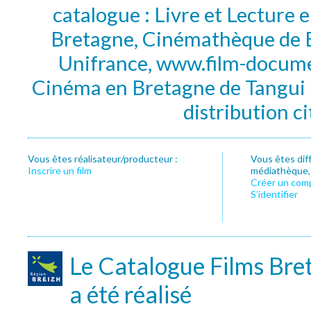
catalogue : Livre et Lecture
Bretagne, Cinémathèque de B
Unifrance, www.film-documen
Cinéma en Bretagne de Tangui P
distribution c
Vous êtes réalisateur/producteur :
Vous êtes dif
Inscrire un film
médiathèque, f
Créer un com
S’identifier
Le Catalogue Films Bre
a été réalisé