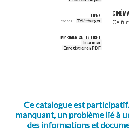
CINÉM
LIENS
Télécharger
Ce fil
Photos :
IMPRIMER CETTE FICHE
Imprimer
Enregistrer en PDF
Ce catalogue est participatif
manquant, un problème lié à un
des informations et docum