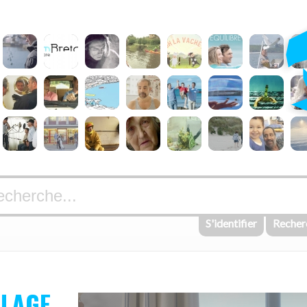
S'identifier
Recher
PLAGE