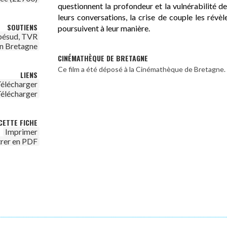
questionnent la profondeur et la vulnérabilité des
leurs conversations, la crise de couple les révè
SOUTIENS
poursuivent à leur manière.
bésud, TVR
n Bretagne
CINÉMATHÈQUE DE BRETAGNE
Ce film a été déposé à la Cinémathèque de Bretagne.
LIENS
élécharger
élécharger
CETTE FICHE
Imprimer
trer en PDF