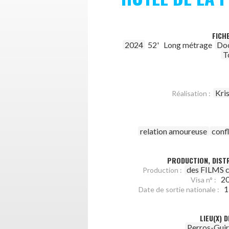
FICH
2024
52'
Long métrage
Do
T
Kri
Réalisation :
relation amoureuse
confl
PRODUCTION, DISTR
des FILMS 
Production :
2
Visa n° :
1
Date de sortie nationale :
LIEU(X) 
Perros-Guir