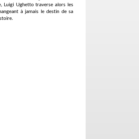
, Luigi Ughetto traverse alors les
hangeant à jamais le destin de sa
stoire.