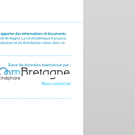
u à apporter des informations et documents
e de Bretagne, La Cinémathèque française,
uction et de distribution citées dans ce
Base de données maintenue par :
Nous contacter