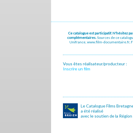
Ce catalogue est participatif. N'hésitez 
complémentaires.
Sources de ce catalog
Unifrance, www.film-documentaire.fr, Fe
Vous êtes réalisateur/producteur :
Inscrire un film
Le Catalogue Films Bretagn
a été réalisé
avec le soutien de la Région