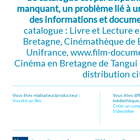
manquant, un problème lié à un
des informations et docum
catalogue : Livre et Lecture
Bretagne, Cinémathèque de B
Unifrance, www.film-documen
Cinéma en Bretagne de Tangui P
distribution c
Vous êtes réalisateur/producteur :
Vous êtes dif
Inscrire un film
médiathèque, f
Créer un com
S’identifier