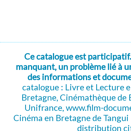
Ce catalogue est participatif
manquant, un problème lié à un
des informations et docum
catalogue : Livre et Lecture
Bretagne, Cinémathèque de B
Unifrance, www.film-documen
Cinéma en Bretagne de Tangui P
distribution c