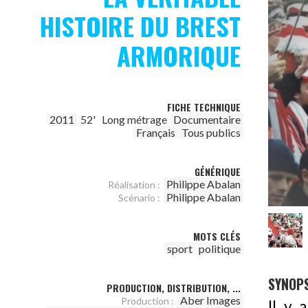
HISTOIRE DU BREST
ARMORIQUE
FICHE TECHNIQUE
2011
52'
Long métrage
Documentaire
Français
Tous publics
GÉNÉRIQUE
Philippe Abalan
Réalisation :
Philippe Abalan
Scénario :
MOTS CLÉS
sport
politique
SYNOPS
PRODUCTION, DISTRIBUTION, ...
Aber Images
Production :
Il y 