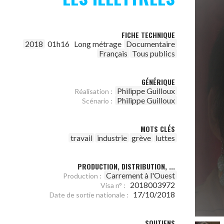
FICHE TECHNIQUE
2018
01h16
Long métrage
Documentaire
Français
Tous publics
GÉNÉRIQUE
Philippe Guilloux
Réalisation :
Philippe Guilloux
Scénario :
MOTS CLÉS
travail
industrie
grève
luttes
PRODUCTION, DISTRIBUTION, ...
Carrement à l'Ouest
Production :
2018003972
Visa n° :
17/10/2018
Date de sortie nationale :
SOUTIENS