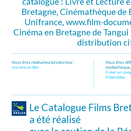
catalogue : Livre et Lecture
Bretagne, Cinémathèque de B
Unifrance, www.film-documen
Cinéma en Bretagne de Tangui P
distribution c
Vous êtes réalisateur/producteur :
Vous êtes dif
Inscrire un film
médiathèque, f
Créer un com
S’identifier
Le Catalogue Films Bre
a été réalisé