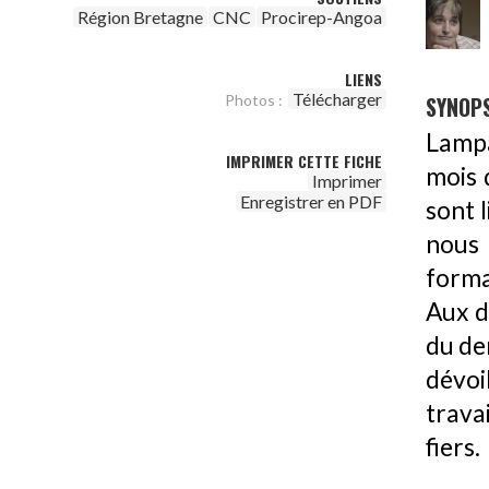
Région Bretagne
CNC
Procirep-Angoa
LIENS
Télécharger
Photos :
SYNOPS
Lampa
IMPRIMER CETTE FICHE
mois 
Imprimer
Enregistrer en PDF
sont 
nous 
format
Aux d
du de
dévoi
trava
fiers.