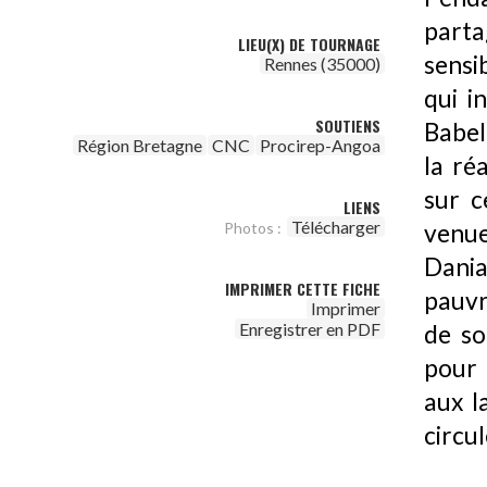
parta
LIEU(X) DE TOURNAGE
sensi
Rennes (35000)
qui i
SOUTIENS
Babel
Région Bretagne
CNC
Procirep-Angoa
la ré
sur c
LIENS
Télécharger
venue
Photos :
Dania 
IMPRIMER CETTE FICHE
pauvr
Imprimer
Enregistrer en PDF
de so
pour 
aux l
circul