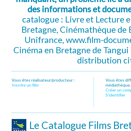
des informations et docum
catalogue : Livre et Lecture
Bretagne, Cinémathèque de B
Unifrance, www.film-documen
Cinéma en Bretagne de Tangui P
distribution c
Vous êtes réalisateur/producteur :
Vous êtes dif
Inscrire un film
médiathèque, f
Créer un com
S’identifier
Le Catalogue Films Bre