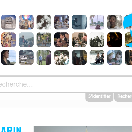
S'identifier
Recher
MARIN