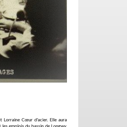
ait Lorraine Cœur d'acier. Elle aura
é les emplois du bassin de Longwy.