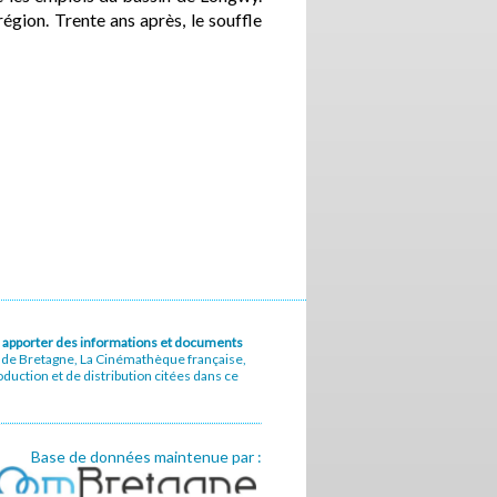
 région. Trente ans après, le souffle
u à apporter des informations et documents
e de Bretagne, La Cinémathèque française,
uction et de distribution citées dans ce
Base de données maintenue par :