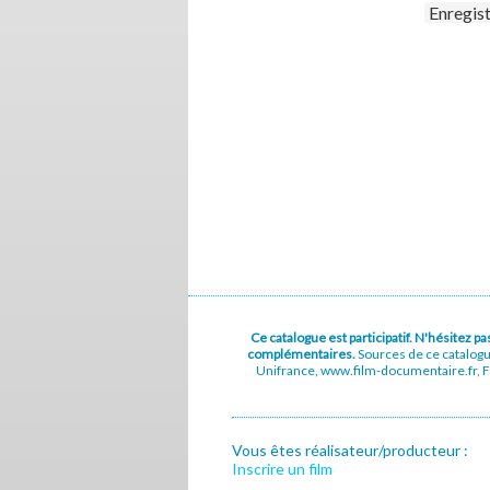
Enregis
Ce catalogue est participatif. N'hésitez 
complémentaires.
Sources de ce catalog
Unifrance, www.film-documentaire.fr, Fe
Vous êtes réalisateur/producteur :
Inscrire un film