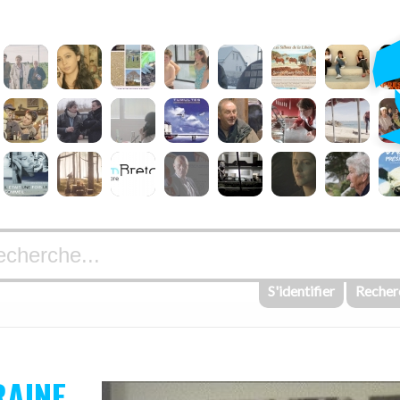
S'identifier
Recher
RAINE