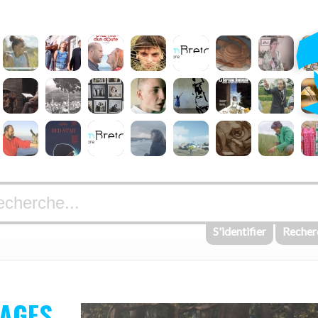
S'identifier
Recher
AGES