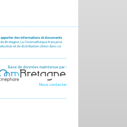
u à apporter des informations et documents
e de Bretagne, La Cinémathèque française,
uction et de distribution citées dans ce
Base de données maintenue par :
Nous contacter