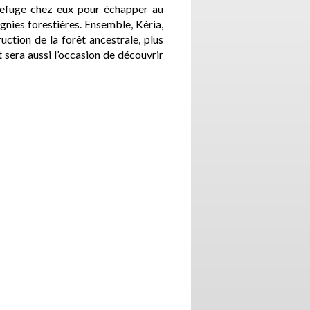
 refuge chez eux pour échapper au
nies forestières. Ensemble, Kéria,
ruction de la forêt ancestrale, plus
sera aussi l’occasion de découvrir