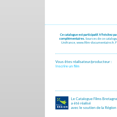
Ce catalogue est participatif. N'hésitez 
complémentaires.
Sources de ce catalog
Unifrance, www.film-documentaire.fr, Fe
Vous êtes réalisateur/producteur :
Inscrire un film
Le Catalogue Films Bretagn
a été réalisé
avec le soutien de la Région