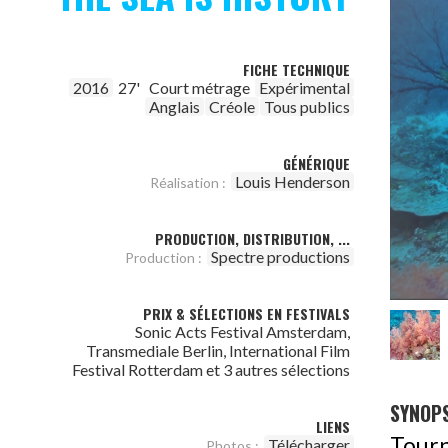
FICHE TECHNIQUE
2016
27'
Court métrage
Expérimental
Anglais
Créole
Tous publics
GÉNÉRIQUE
Louis Henderson
Réalisation :
PRODUCTION, DISTRIBUTION, ...
Spectre productions
Production :
PRIX & SÉLECTIONS EN FESTIVALS
Sonic Acts Festival Amsterdam,
Transmediale Berlin, International Film
Festival Rotterdam et 3 autres sélections
SYNOPS
LIENS
Tourn
Télécharger
Photos :