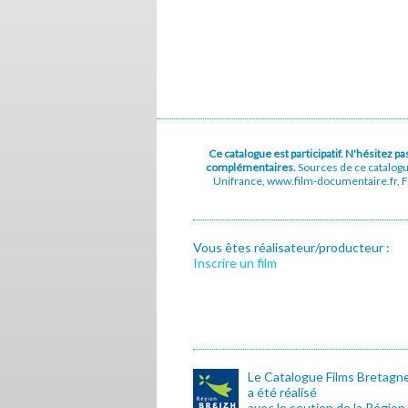
Ce catalogue est participatif. N'hésitez 
complémentaires.
Sources de ce catalog
Unifrance, www.film-documentaire.fr, Fe
Vous êtes réalisateur/producteur :
Inscrire un film
Le Catalogue Films Bretagn
a été réalisé
avec le soutien de la Région