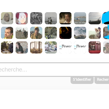
S'identifier
Recher