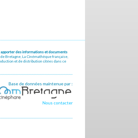
u à apporter des informations et documents
e de Bretagne, La Cinémathèque française,
uction et de distribution citées dans ce
Base de données maintenue par :
Nous contacter