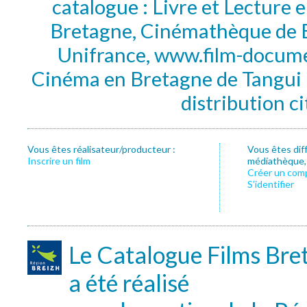
catalogue : Livre et Lecture
Bretagne, Cinémathèque de B
Unifrance, www.film-documen
Cinéma en Bretagne de Tangui P
distribution c
Vous êtes réalisateur/producteur :
Vous êtes dif
Inscrire un film
médiathèque, f
Créer un com
S’identifier
Le Catalogue Films Bre
a été réalisé