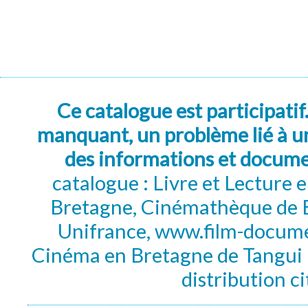
Ce catalogue est participatif
manquant, un problème lié à un
des informations et docum
catalogue : Livre et Lecture
Bretagne, Cinémathèque de B
Unifrance, www.film-documen
Cinéma en Bretagne de Tangui P
distribution c