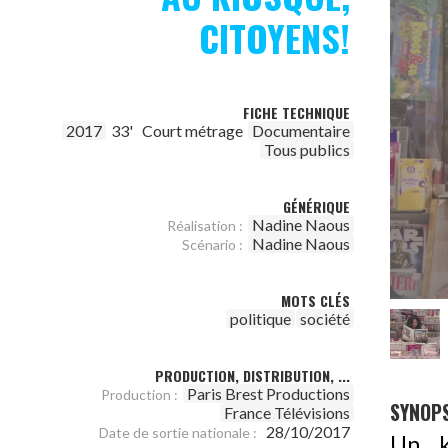
CITOYENS!
FICHE TECHNIQUE
2017
33'
Court métrage
Documentaire
Tous publics
GÉNÉRIQUE
Nadine Naous
Réalisation :
Nadine Naous
Scénario :
MOTS CLÉS
politique
société
PRODUCTION, DISTRIBUTION, ...
Paris Brest Productions
Production :
SYNOPS
France Télévisions
28/10/2017
Date de sortie nationale :
Un k