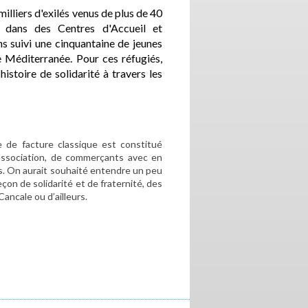
milliers d'exilés venus de plus de 40
 dans des Centres d'Accueil et
s suivi une cinquantaine de jeunes
e Méditerranée. Pour ces réfugiés,
 histoire de solidarité à travers les
e de facture classique est constitué
ssociation, de commerçants avec en
s. On aurait souhaité entendre un peu
eçon de solidarité et de fraternité, des
Cancale ou d’ailleurs.