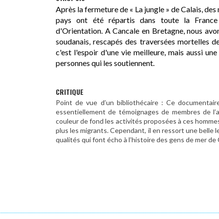
Après la fermeture de « La jungle » de Calais, des 
pays ont été répartis dans toute la France
d'Orientation. A Cancale en Bretagne, nous avon
soudanais, rescapés des traversées mortelles d
c'est l'espoir d'une vie meilleure, mais aussi une
personnes qui les soutiennent.
CRITIQUE
Point de vue d’un bibliothécaire : Ce documentair
essentiellement de témoignages de membres de l’a
couleur de fond les activités proposées à ces homme
plus les migrants. Cependant, il en ressort une belle l
qualités qui font écho à l’histoire des gens de mer de 