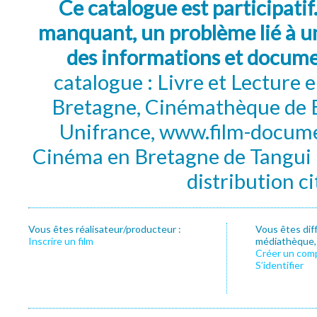
Ce catalogue est participatif
manquant, un problème lié à un
des informations et docum
catalogue : Livre et Lecture
Bretagne, Cinémathèque de B
Unifrance, www.film-documen
Cinéma en Bretagne de Tangui P
distribution c
Vous êtes réalisateur/producteur :
Vous êtes dif
Inscrire un film
médiathèque, f
Créer un com
S’identifier