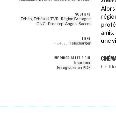
SYNOPS
Alors
SOUTIENS
régio
Tébéo, Tébésud, TVR
Région Bretagne
CNC
Procirep-Angoa
Sacem
proté
amis.
LIENS
une vi
Télécharger
Photos :
CINÉM
IMPRIMER CETTE FICHE
Imprimer
Ce fil
Enregistrer en PDF