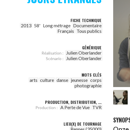
FICHE TECHNIQUE
2013
58'
Long métrage
Documentaire
Français
Tous publics
GÉNÉRIQUE
Julien Oberlander
Réalisation :
Julien Oberlander
Scénario :
MOTS CLÉS
arts
culture
danse
jeunesse
corps
photographie
PRODUCTION, DISTRIBUTION, ...
A Perte de Vue
TVR
Production :
SYNOPS
LIEU(X) DE TOURNAGE
Onze
Rennes (35000)