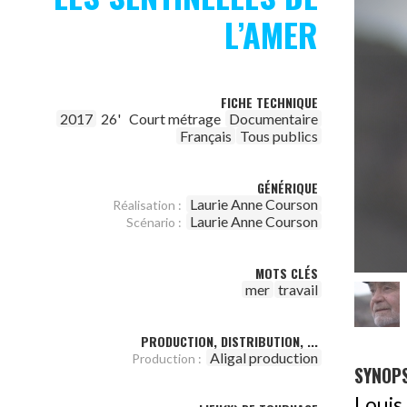
L’AMER
FICHE TECHNIQUE
2017
26'
Court métrage
Documentaire
Français
Tous publics
GÉNÉRIQUE
Laurie Anne Courson
Réalisation :
Laurie Anne Courson
Scénario :
MOTS CLÉS
mer
travail
PRODUCTION, DISTRIBUTION, ...
Aligal production
Production :
SYNOPS
Louis