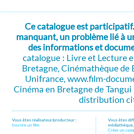
Ce catalogue est participatif
manquant, un problème lié à un
des informations et docum
catalogue : Livre et Lecture
Bretagne, Cinémathèque de B
Unifrance, www.film-documen
Cinéma en Bretagne de Tangui P
distribution c
Vous êtes réalisateur/producteur :
Vous êtes dif
Inscrire un film
médiathèque, f
Créer un com