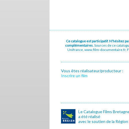
Ce catalogue est participatif. N'hésitez 
complémentaires.
Sources de ce catalog
Unifrance, www.film-documentaire.fr, Fe
Vous êtes réalisateur/producteur :
Inscrire un film
Le Catalogue Films Bretagn
a été réalisé
avec le soutien de la Région