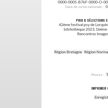
0000-0005-B76F-0000-O-00
0
Date de sortie nationale :
PRIX & SÉLECTIONS E
42ème festival psy de Lorquin
bibliothèque 2023, 16ème 
Rencontres Images
Région Bretagne
Région Norma
T
Photos :
IMPRIMER 
Enregis