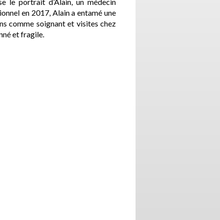
se le portrait d’Alain, un médecin
ionnel en 2017, Alain a entamé une
ons comme soignant et visites chez
né et fragile.