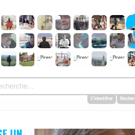
S'identifier
Recher
SE UN