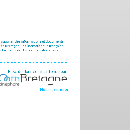
u à apporter des informations et documents
e de Bretagne, La Cinémathèque française,
uction et de distribution citées dans ce
Base de données maintenue par :
Nous contacter