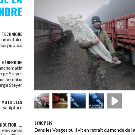
NDRE
E TECHNIQUE
cumentaire
ous publics
GÉNÉRIQUE
anchematin
erge Steyer
anchematin
erge Steyer
MOTS CLÉS
t
sculpture
SYNOPSIS
IBUTION, ...
Dans les Vosges où il vit en retrait du monde de l’a
Télévisions