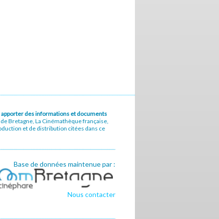
u à apporter des informations et documents
e de Bretagne, La Cinémathèque française,
uction et de distribution citées dans ce
Base de données maintenue par :
Nous contacter