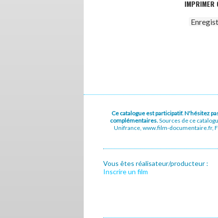
IMPRIMER 
Enregis
Ce catalogue est participatif. N'hésitez 
complémentaires.
Sources de ce catalog
Unifrance, www.film-documentaire.fr, Fe
Vous êtes réalisateur/producteur :
Inscrire un film