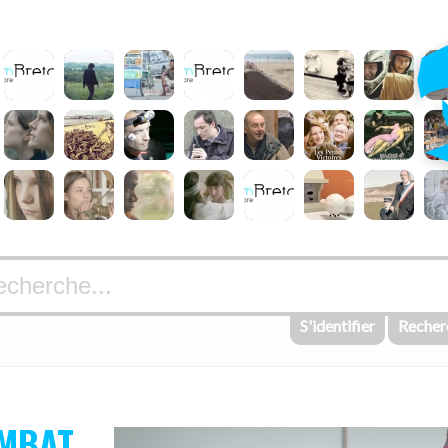
S'identifier
Recher
OMBAT