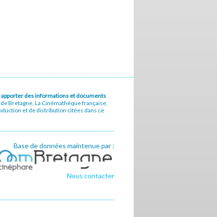
u à apporter des informations et documents
e de Bretagne, La Cinémathèque française,
uction et de distribution citées dans ce
Base de données maintenue par :
Nous contacter