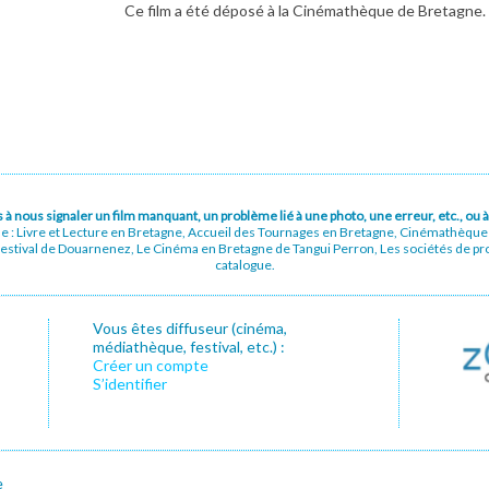
Ce film a été déposé à la Cinémathèque de Bretagne.
pas à nous signaler un film manquant, un problème lié à une photo, une erreur, etc., o
ue : Livre et Lecture en Bretagne, Accueil des Tournages en Bretagne, Cinémathèqu
stival de Douarnenez, Le Cinéma en Bretagne de Tangui Perron, Les sociétés de prod
catalogue.
Vous êtes diffuseur (cinéma,
médiathèque, festival, etc.) :
Créer un compte
S’identifier
e