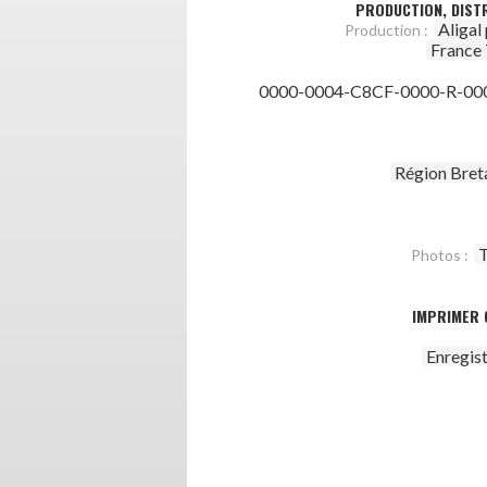
PRODUCTION, DISTR
Aligal
Production :
France 
0000-0004-C8CF-0000-R-00
Région Bret
T
Photos :
IMPRIMER 
Enregis