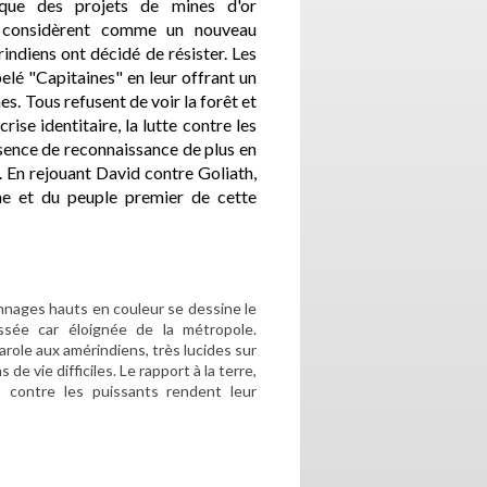
 que des projets de mines d'or
ils considèrent comme un nouveau
indiens ont décidé de résister. Les
lé "Capitaines" en leur offrant un
s. Tous refusent de voir la forêt et
rise identitaire, la lutte contre les
absence de reconnaissance de plus en
 En rejouant David contre Goliath,
ne et du peuple premier de cette
onnages hauts en couleur se dessine le
issée car éloignée de la métropole.
arole aux amérindiens, très lucides sur
de vie difficiles. Le rapport à la terre,
ts contre les puissants rendent leur