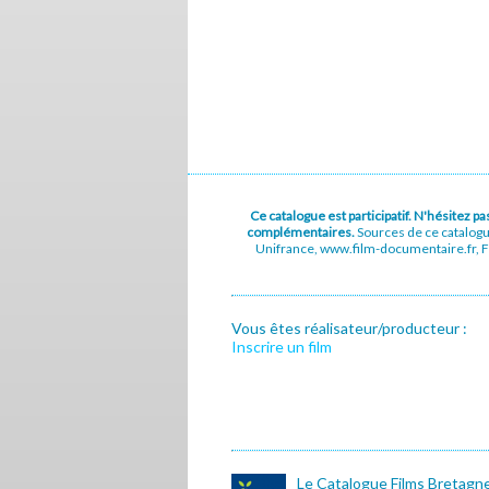
Ce catalogue est participatif. N'hésitez 
complémentaires.
Sources de ce catalog
Unifrance, www.film-documentaire.fr, Fe
Vous êtes réalisateur/producteur :
Inscrire un film
Le Catalogue Films Bretagn