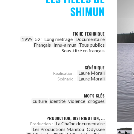
SHIMUN
FICHE TECHNIQUE
1999
52'
Long métrage
Documentaire
Français
Innu-aimun
Tous publics
Sous-titré en français
GÉNÉRIQUE
Laure Morali
Réalisation :
Laure Morali
Scénario :
MOTS CLÉS
culture
identité
violence
drogues
PRODUCTION, DISTRIBUTION, ...
La Chaîne documentaire
Production :
Les Productions Manitou
Odyssée