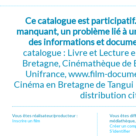
Ce catalogue est participatif
manquant, un problème lié à un
des informations et docum
catalogue : Livre et Lecture
Bretagne, Cinémathèque de B
Unifrance, www.film-documen
Cinéma en Bretagne de Tangui P
distribution c
Vous êtes réalisateur/producteur :
Vous êtes dif
Inscrire un film
médiathèque, f
Créer un com
S’identifier