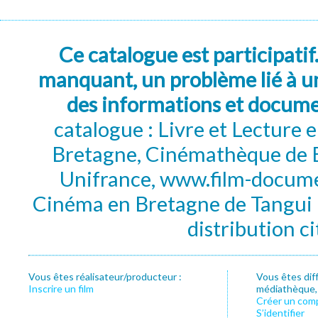
Ce catalogue est participatif
manquant, un problème lié à un
des informations et docum
catalogue : Livre et Lecture
Bretagne, Cinémathèque de B
Unifrance, www.film-documen
Cinéma en Bretagne de Tangui P
distribution c
Vous êtes réalisateur/producteur :
Vous êtes dif
Inscrire un film
médiathèque, f
Créer un com
S’identifier