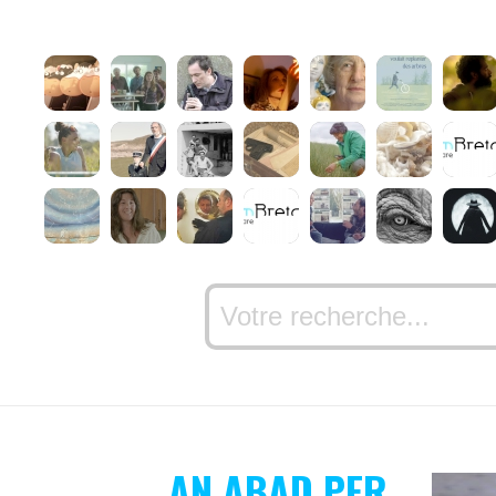
AN ABAD PER