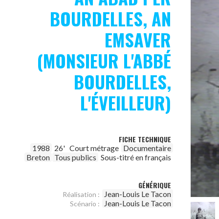
BOURDELLES, AN
EMSAVER
(MONSIEUR L'ABBÉ
BOURDELLES,
L'ÉVEILLEUR)
FICHE TECHNIQUE
1988
26'
Court métrage
Documentaire
Breton
Tous publics
Sous-titré en français
GÉNÉRIQUE
Jean-Louis Le Tacon
Réalisation :
Jean-Louis Le Tacon
Scénario :