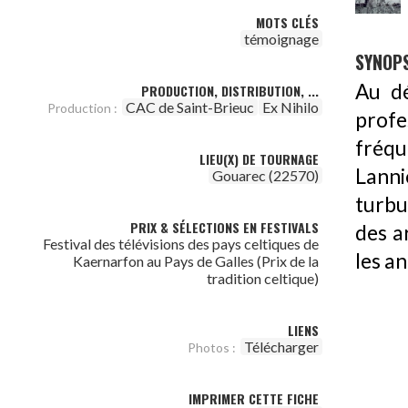
MOTS CLÉS
témoignage
SYNOPS
Au dé
PRODUCTION, DISTRIBUTION, ...
CAC de Saint-Brieuc
Ex Nihilo
Production :
profe
fréqu
LIEU(X) DE TOURNAGE
Lanni
Gouarec (22570)
turbu
PRIX & SÉLECTIONS EN FESTIVALS
des a
Festival des télévisions des pays celtiques de
les an
Kaernarfon au Pays de Galles (Prix de la
tradition celtique)
LIENS
Télécharger
Photos :
IMPRIMER CETTE FICHE