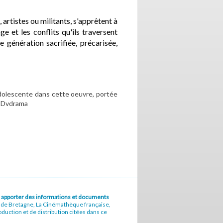
 artistes ou militants, s'apprêtent à
 et les conflits qu'ils traversent
ne génération sacrifiée, précarisée,
adolescente dans cette oeuvre, portée
 - Dvdrama
u à apporter des informations et documents
e de Bretagne, La Cinémathèque française,
uction et de distribution citées dans ce