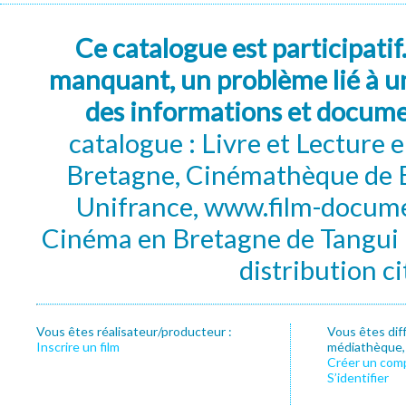
Ce catalogue est participatif
manquant, un problème lié à un
des informations et docum
catalogue : Livre et Lecture
Bretagne, Cinémathèque de B
Unifrance, www.film-documen
Cinéma en Bretagne de Tangui P
distribution c
Vous êtes réalisateur/producteur :
Vous êtes dif
Inscrire un film
médiathèque, f
Créer un com
S’identifier