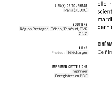
elle 
LIEU(X) DE TOURNAGE
Paris (75000)
scien
mardi.
SOUTIENS
dernie
Région Bretagne
Tébéo, Tébésud, TVR
CNC
CINÉM
LIENS
Ce fil
Télécharger
Photos :
IMPRIMER CETTE FICHE
Imprimer
Enregistrer en PDF