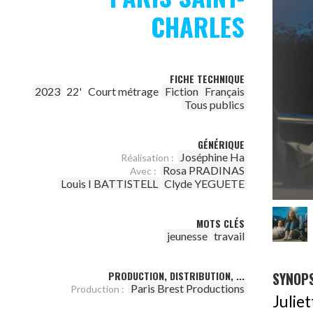
CHARLES
FICHE TECHNIQUE
2023
22'
Court métrage
Fiction
Français
Tous publics
GÉNÉRIQUE
Joséphine Ha
Réalisation :
Rosa PRADINAS
Avec :
Louis I BATTISTELL
Clyde YEGUETE
MOTS CLÉS
jeunesse
travail
PRODUCTION, DISTRIBUTION, ...
SYNOPS
Paris Brest Productions
Production :
Juliet