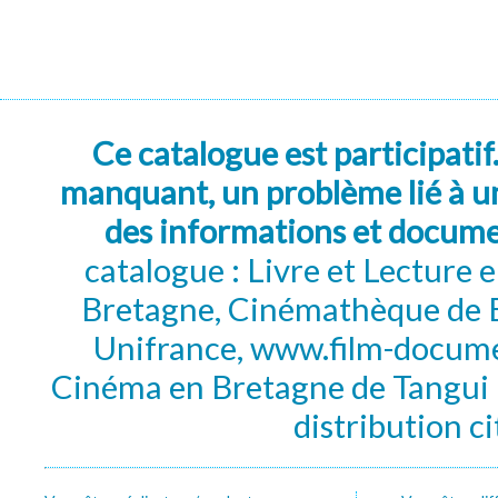
Ce catalogue est participatif
manquant, un problème lié à un
des informations et docum
catalogue : Livre et Lecture
Bretagne, Cinémathèque de B
Unifrance, www.film-documen
Cinéma en Bretagne de Tangui P
distribution c