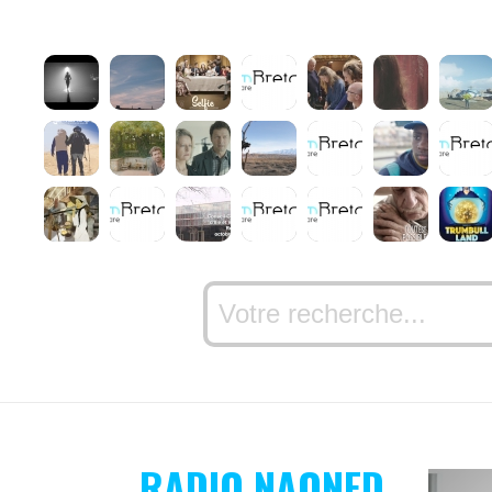
RADIO NAONED