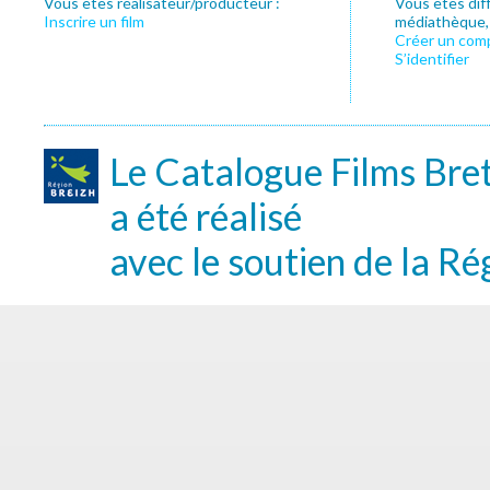
Vous êtes réalisateur/producteur :
Vous êtes dif
Inscrire un film
médiathèque, f
Créer un com
S’identifier
Le Catalogue Films Bre
a été réalisé
avec le soutien de la Ré