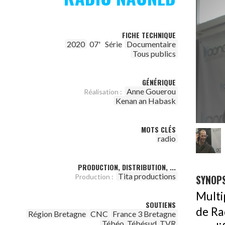
FICHE TECHNIQUE
2020
07'
Série
Documentaire
Tous publics
GÉNÉRIQUE
Anne Gouerou
Réalisation :
Kenan an Habask
MOTS CLÉS
radio
PRODUCTION, DISTRIBUTION, ...
Tita productions
SYNOPS
Production :
Multip
SOUTIENS
de Ra
Région Bretagne
CNC
France 3 Bretagne
Tébéo, Tébésud, TVR