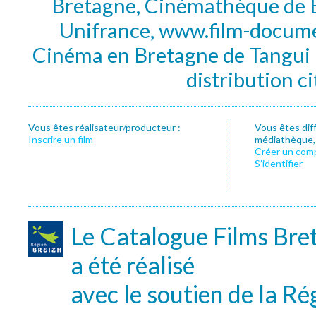
Bretagne, Cinémathèque de B
Unifrance, www.film-documen
Cinéma en Bretagne de Tangui P
distribution c
Vous êtes réalisateur/producteur :
Vous êtes dif
Inscrire un film
médiathèque, f
Créer un com
S’identifier
Le Catalogue Films Bre
a été réalisé
avec le soutien de la Ré