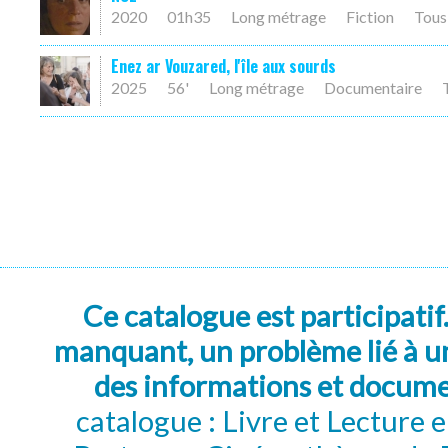
2020
01h35
Long métrage
Fiction
Tous
Enez ar Vouzared, l'île aux sourds
2025
56'
Long métrage
Documentaire
Ce catalogue est participatif
manquant, un problème lié à un
des informations et docum
catalogue : Livre et Lecture