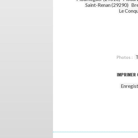
Saint-Renan (29290)
Br
Le Conqu
T
Photos :
IMPRIMER 
Enregis