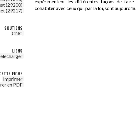
expérimentent les différentes façons de faire
est (29200)
cohabiter avec ceux qui, par la loi, sont aujourd'hu
et (29217)
SOUTIENS
CNC
LIENS
élécharger
CETTE FICHE
Imprimer
trer en PDF