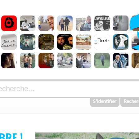
S'identifier
Recher
BRE !