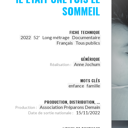
SOMMEIL
FICHE TECHNIQUE
2022
52'
Long métrage
Documentaire
Français
Tous publics
GÉNÉRIQUE
Anne Jochum
Réalisation :
MOTS CLÉS
enfance
famille
PRODUCTION, DISTRIBUTION, ...
Association Préparons Demain
Production :
15/11/2022
Date de sortie nationale :