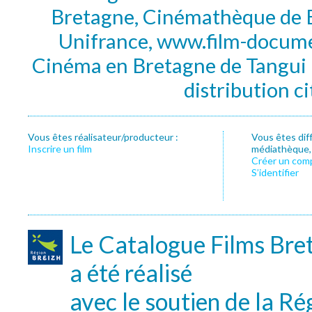
Bretagne, Cinémathèque de B
Unifrance, www.film-documen
Cinéma en Bretagne de Tangui P
distribution c
Vous êtes réalisateur/producteur :
Vous êtes dif
Inscrire un film
médiathèque, f
Créer un com
S’identifier
Le Catalogue Films Bre
a été réalisé
avec le soutien de la Ré