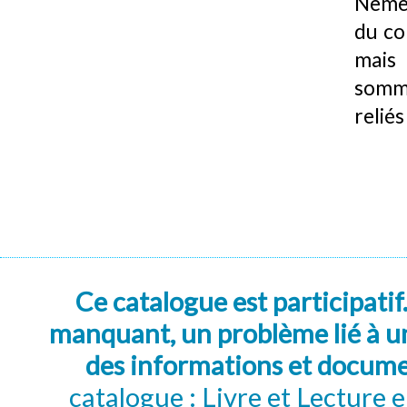
Nemet
du co
mais 
somme
reliés
Ce catalogue est participatif
manquant, un problème lié à un
des informations et docum
catalogue : Livre et Lecture