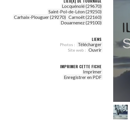
LIEU(X) DE TOURNAGE
Locquénolé (29670)
Saint-Pol-de-Léon (29250)
Carhaix-Plouguer (29270)
Carnoët (22160)
Douarnenez (29100)
LIENS
Télécharger
Photos :
Ouvrir
Site web :
IMPRIMER CETTE FICHE
Imprimer
Enregistrer en PDF