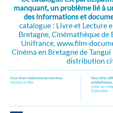
manquant, un problème lié à un
des informations et docum
catalogue : Livre et Lecture
Bretagne, Cinémathèque de B
Unifrance, www.film-documen
Cinéma en Bretagne de Tangui P
distribution c
Vous êtes réalisateur/producteur :
Vous êtes dif
Inscrire un film
médiathèque, f
Créer un com
S’identifier