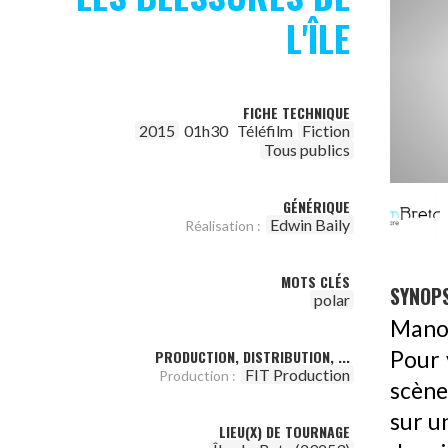
L'ÎLE
FICHE TECHNIQUE
2015
01h30
Téléfilm
Fiction
Tous publics
GÉNÉRIQUE
Edwin Baily
Réalisation :
MOTS CLÉS
SYNOPS
polar
Manon
PRODUCTION, DISTRIBUTION, ...
Pour 
FIT Production
Production :
scène
sur u
LIEU(X) DE TOURNAGE