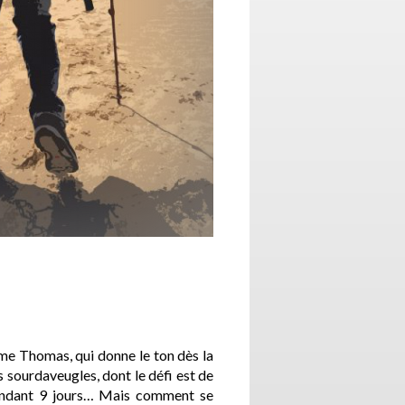
asme Thomas, qui donne le ton dès la
s sourdaveugles, dont le défi est de
pendant 9 jours… Mais comment se