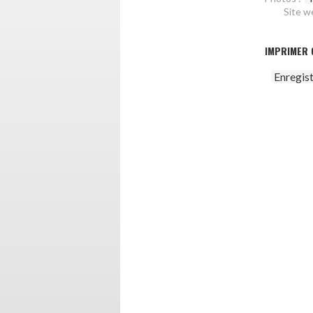
Site w
IMPRIMER 
Enregis