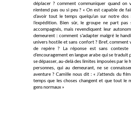
déplacer ? comment communiquer quand on vo
n’entend pas ou si peu ? « On est capable de fai
d’avoir tout le temps quelqu’un sur notre dos »
l’expédition. Bien sûr, le groupe ne part pas 
accompagnés, mais revendiquent leur autonomie
demeurent : comment s'adapter malgré le handi
univers hostile et sans confort ? Bref, comment v
de repère ? La réponse est sans conteste
d’encouragement en langue arabe qui se traduit pa
se dépasser, au-delà des limites imposées par le
personnes, qui au demeurant, ne se connaiss
aventure ? Camille nous dit : « J’attends du film q
temps que les choses changent et que tout le
gens normaux »