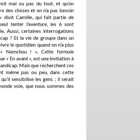
it mal ou pas du tout, et qu’on
re des choses et on n’a pas besoin
 dixit Camille, qui fait partie de
seul tenter l’aventure, les 6 sont
. Aussi, certaines interrogations
cap ? Et la vie de groupe dans un
ivre le quotidien quand on n'a plus
 « Nemchou ! ». Cette formule
r « En avant », est une invitation à
 handicap. Mais que recherchent ces
ent même pas ou peu, dans cette
u’il sensibilise les gens ; il serait
 monde voie, que nous sommes des