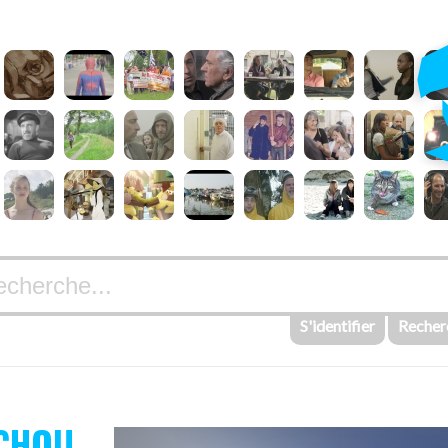
S'identifier
Recher
CHOU