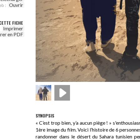
Ouvrir
eb :
CETTE FICHE
Imprimer
trer en PDF
SYNOPSIS
« C’est trop bien, y’a aucun piège ! » s'enthousi
1ère image du film. Voici l’histoire de 6 personne
randonner dans le désert du Sahara tunisien 