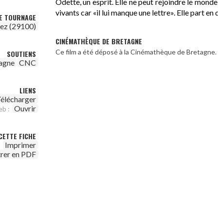
Odette, un esprit. Elle ne peut rejoindre le monde
vivants car «il lui manque une lettre». Elle part en 
DE TOURNAGE
ez (29100)
CINÉMATHÈQUE DE BRETAGNE
Ce film a été déposé à la Cinémathèque de Bretagne.
SOUTIENS
agne
CNC
LIENS
élécharger
Ouvrir
eb :
CETTE FICHE
Imprimer
trer en PDF