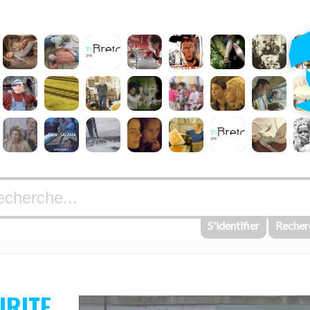
S'identifier
Recher
IRITE